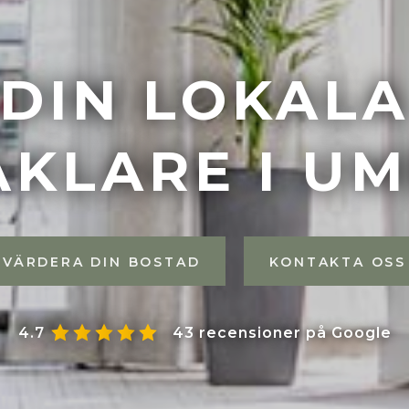
DIN LOKAL
KLARE I U
VÄRDERA DIN BOSTAD
KONTAKTA OSS
4.7
43 recensioner på Google