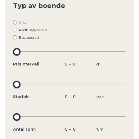
Typ av boende
Villa
Radhus/Parhus
Bostadsrätt
Prisintervall:
–
kr
Storlek:
–
kvm
Antal rum:
–
rum