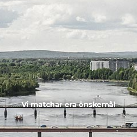
Vi matchar
era önskemål