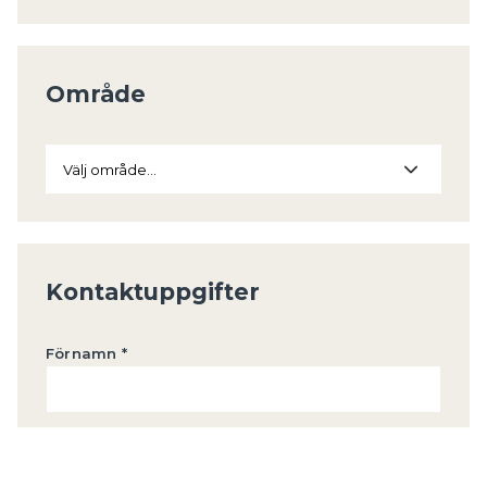
Område
Välj område...
Kontaktuppgifter
Förnamn *
Efternamn *