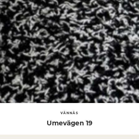
VÄNNÄS
Umevägen 19