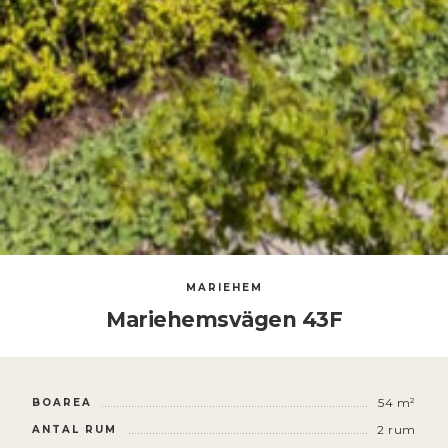
MARIEHEM
Mariehemsvägen 43F
54 m²
BOAREA
2
rum
ANTAL RUM