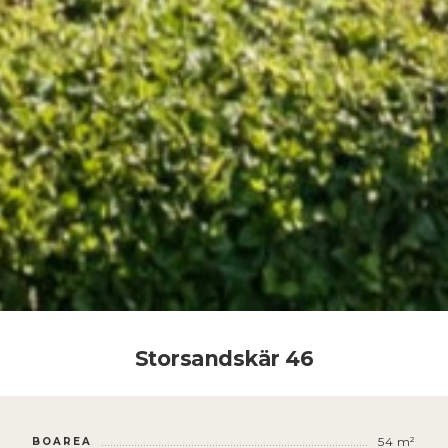
Storsandskär 46
54 m²
BOAREA